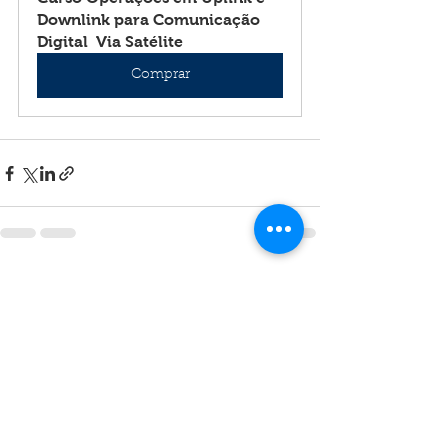
Downlink para Comunicação 
Digital  Via Satélite
Comprar
Ver tudo
Posts recentes