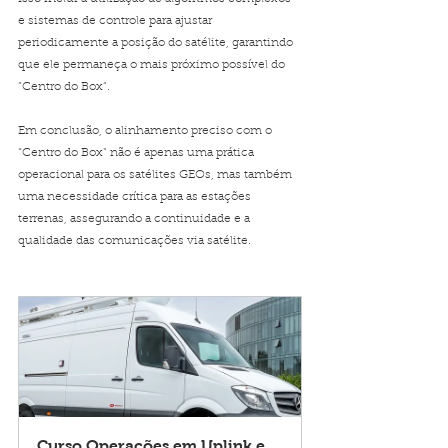
e sistemas de controle para ajustar 
periodicamente a posição do satélite, garantindo 
que ele permaneça o mais próximo possível do 
"Centro do Box".
Em conclusão, o alinhamento preciso com o 
"Centro do Box" não é apenas uma prática 
operacional para os satélites GEOs, mas também 
uma necessidade crítica para as estações 
terrenas, assegurando a continuidade e a 
qualidade das comunicações via satélite.
Curso Operações em Uplink e 