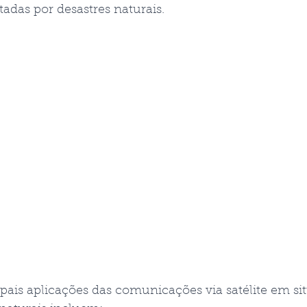
adas por desastres naturais.
pais aplicações das comunicações via satélite em si