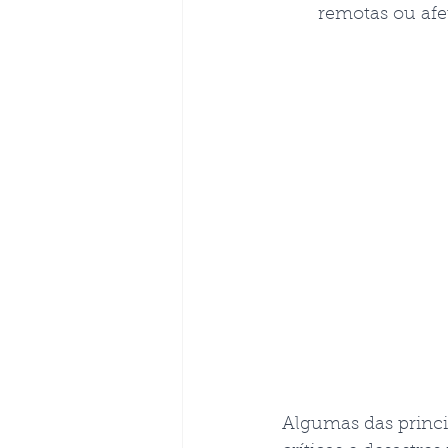
remotas ou afet
Algumas das princi