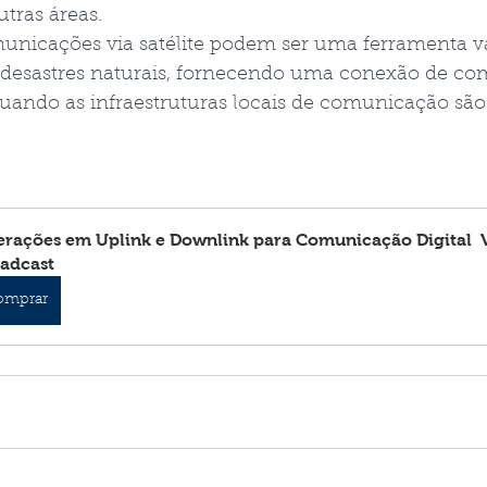
tras áreas.
nicações via satélite podem ser uma ferramenta v
 e desastres naturais, fornecendo uma conexão de c
quando as infraestruturas locais de comunicação são
rações em Uplink e Downlink para Comunicação Digital  Vi
adcast
omprar