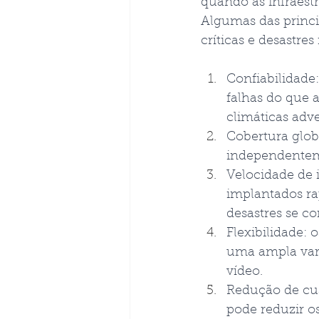
quando as infraest
Algumas das princi
críticas e desastre
Confiabilidade
falhas do que a
climáticas adve
Cobertura glob
independenteme
Velocidade de 
implantados ra
desastres se 
Flexibilidade:
uma ampla vari
vídeo.
Redução de cus
pode reduzir o