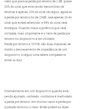
cabo que possua perda por retorno de 1 dB, quase 
80% do sinal que está sendo transmitido irá 
retornar e apenas 20% do sinal irá seguir, agora se 
a perda por retorno for de 20dB, será apenas 1% do 
sinal que estará refletindo, e 99% do sinal será 
entregue. Quando maior a potência que será 
utilizada, mais importante é o valor de perda por 
retorno no dispositivo a ser utilizado.
Perda por retorno e VSWR, são duas maneiras de 
medir o descasamento de impedância de um 
dispositivo, a seguir uma tabela comparativa 
entre os dois
Normalmente em um dispositivo quando está 
sendo ajustado, calibrado, conforme é melhorado 
a perda por retorno, em muitos casos a perda por 
inserção diminui o valor. Então podemos dizer 