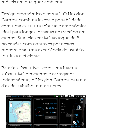
móveis em qualquer ambiente.
Design ergonômico e portátil: O Hexylon
Gamma combina leveza e portabilidade
com uma estrutura robusta e ergonômica,
ideal para longas jornadas de trabalho em
campo. Sua tela sensível ao toque de 8
polegadas com controles por gestos
proporciona uma experiência de usuário
intuitiva e eficiente.
Bateria substituível: com uma bateria
substituível em campo e carregador
independente, o Hexylon Gamma garante
dias de trabalho ininterruptos.