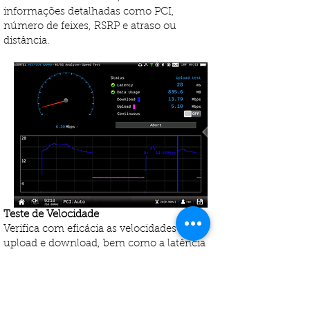
informações detalhadas como PCI,
número de feixes, RSRP e atraso ou
distância.
Teste de Velocidade
Verifica com eficácia as velocidades de
upload e download, bem como a latência
da rede. Visualize as medições atuais e
acesse dados históricos dentro de um
intervalo de tempo definido.