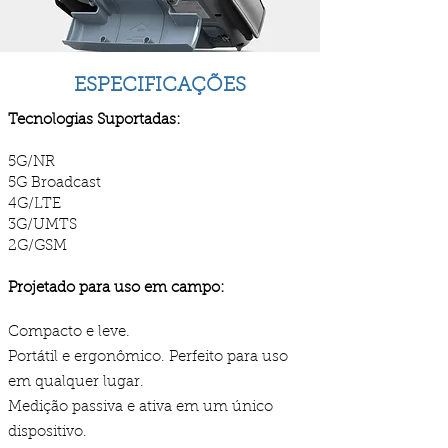
ESPECIFICAÇÕES
Tecnologias Suportadas:
5G/NR
5G Broadcast
4G/LTE
3G/UMTS
2G/GSM
Projetado para uso em campo:
Compacto e leve.
Portátil e ergonômico. Perfeito para uso
em qualquer lugar.
Medição passiva e ativa em um único
dispositivo.