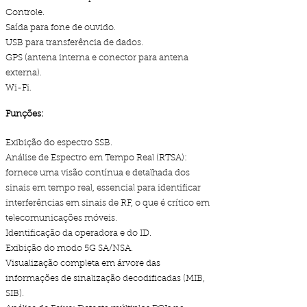
Controle.
Saída para fone de ouvido.
USB para transferência de dados.
GPS (antena interna e conector para antena
externa).
Wi-Fi.
Funções:
Exibição do espectro SSB.
Análise de Espectro em Tempo Real (RTSA):
fornece uma visão contínua e detalhada dos
sinais em tempo real, essencial para identificar
interferências em sinais de RF, o que é crítico em
telecomunicações móveis.
Identificação da operadora e do ID.
Exibição do modo 5G SA/NSA.
Visualização completa em árvore das
informações de sinalização decodificadas (MIB,
SIB).