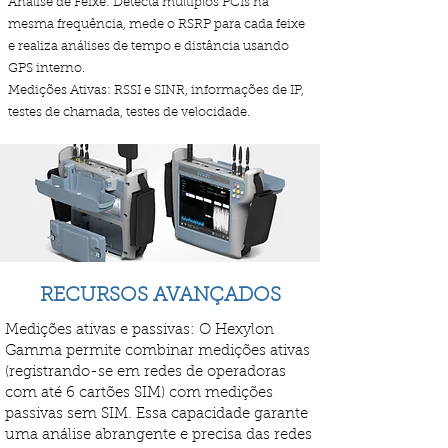
Análise de Feixe: Detecta múltiplos PCIs na
mesma frequência, mede o RSRP para cada feixe
e realiza análises de tempo e distância usando
GPS interno.
Medições Ativas: RSSI e SINR, informações de IP,
testes de chamada, testes de velocidade.
RECURSOS AVANÇADOS
Medições ativas e passivas: O Hexylon
Gamma permite combinar medições ativas
(registrando-se em redes de operadoras
com até 6 cartões SIM) com medições
passivas sem SIM. Essa capacidade garante
uma análise abrangente e precisa das redes