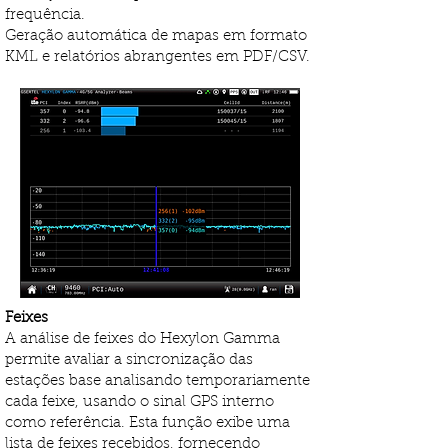
frequência.
Geração automática de mapas em formato
KML e relatórios abrangentes em PDF/CSV.
Feixes
A análise de feixes do Hexylon Gamma
permite avaliar a sincronização das
estações base analisando temporariamente
cada feixe, usando o sinal GPS interno
como referência. Esta função exibe uma
lista de feixes recebidos, fornecendo