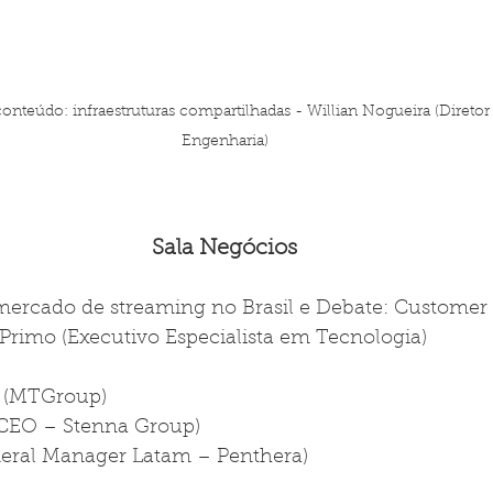
 conteúdo: infraestruturas compartilhadas - Willian Nogueira (Diret
Engenharia)
Sala Negócios
mercado de streaming no Brasil e Debate: Customer
Primo (Executivo Especialista em Tecnologia)
 (MTGroup)
(CEO – Stenna Group)
neral Manager Latam – Penthera)