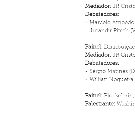
Mediador: 
JR Cris
Debatedores: 
- Marcelo Amoedo (
- Jurandir Pitsch 
Painel: 
Distribuiçã
Mediador: 
JR Cris
Debatedores: 
- Sergio Matines (D
- Willian Nogueira
Painel: 
Blockchain
Palestrante: 
Washin