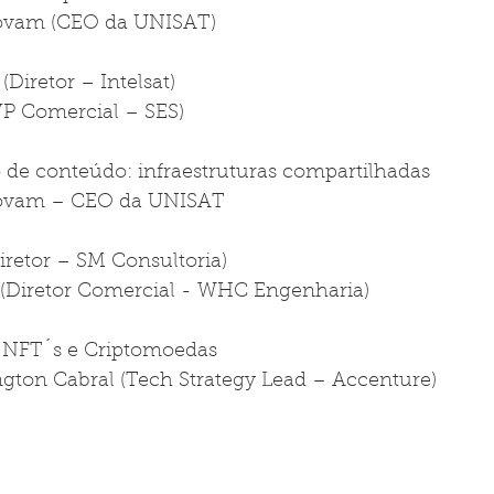
tovam (CEO da UNISAT)
Diretor – Intelsat)
(VP Comercial – SES)
o de conteúdo: infraestruturas compartilhadas
tovam – CEO da UNISAT
iretor – SM Consultoria)
 (Diretor Comercial - WHC Engenharia)
, NFT´s e Criptomoedas
gton Cabral (Tech Strategy Lead – Accenture)