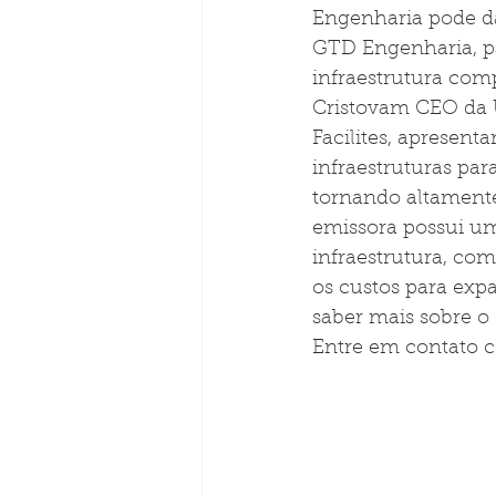
Engenharia pode da
GTD Engenharia, pa
infraestrutura com
Cristovam CEO da 
Facilites, apresen
infraestruturas par
tornando altament
emissora possui um
infraestrutura, co
os custos para exp
saber mais sobre o
Entre em contato 