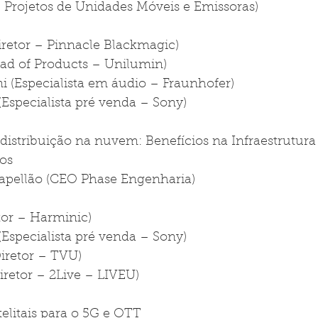
 Projetos de Unidades Móveis e Emissoras)
iretor – Pinnacle Blackmagic)
ead of Products – Unilumin)
i (Especialista em áudio – Fraunhofer)
(Especialista pré venda – Sony)
distribuição na nuvem: Benefícios na Infraestrutura
os
apellão (CEO Phase Engenharia)
etor – Harminic)
(Especialista pré venda – Sony)
iretor – TVU)
Diretor – 2Live – LIVEU)
telitais para o 5G e OTT