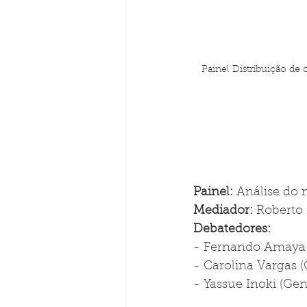
Painel Distribuição de
Painel: 
Análise do 
Mediador: 
Roberto 
Debatedores: 
- Fernando Amaya
- Carolina Vargas 
- Yassue Inoki (Ge