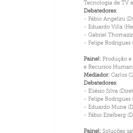
Tecnologia de TV e
Debatedores: 
- Fábio Angelini (D
- Eduardo Villa (H
- Gabriel Thomazin
- Felipe Rodrigues 
Painel: 
Produção e 
e Recursos Human
Mediador: 
Carlos C
Debatedores: 
- Eliésio Silva (Dir
- Felipe Rodrigues 
- Eduardo Mune (D
- Fábio Eitelberg (
Painel: 
Soluções sa