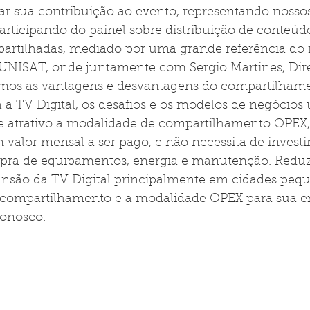
r sua contribuição ao evento, representando nossos
rticipando do painel sobre distribuição de conteúdo
partilhadas, mediado por uma grande referência do
UNISAT, onde juntamente com Sergio Martines, Dire
tamos as vantagens e desvantagens do compartilham
a a TV Digital, os desafios e os modelos de negócios u
e atrativo a modalidade de compartilhamento OPEX,
 valor mensal a ser pago, e não necessita de inves
mpra de equipamentos, energia e manutenção. Reduz
ansão da TV Digital principalmente em cidades pequ
 compartilhamento e a modalidade OPEX para sua em
conosco.