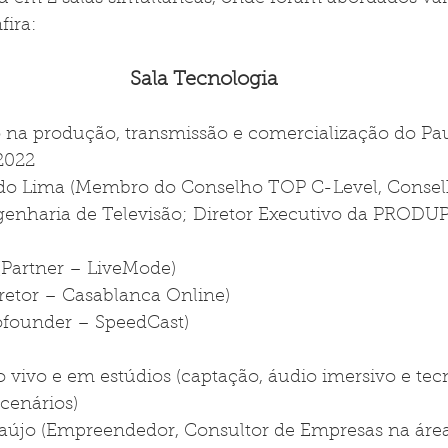
fira:
Sala Tecnologia
 na produção, transmissão e comercialização do Paul
2022
o Lima (Membro do Conselho TOP C-Level,
Consel
enharia de Televisão; Diretor Executivo da PRODUP
 (Partner – LiveMode)
iretor – Casablanca Online)
ofounder – SpeedCast)
 vivo e em estúdios (captação, áudio imersivo e tec
 cenários)
aújo (Empreendedor, Consultor de Empresas na área