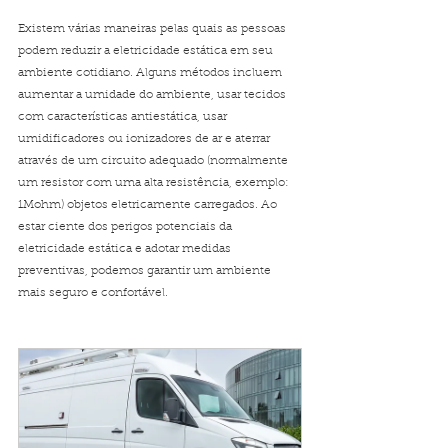
Existem várias maneiras pelas quais as pessoas 
podem reduzir a eletricidade estática em seu 
ambiente cotidiano. Alguns métodos incluem 
aumentar a umidade do ambiente, usar tecidos 
com características antiestática, usar 
umidificadores ou ionizadores de ar e aterrar 
através de um circuito adequado (normalmente 
um resistor com uma alta resistência, exemplo: 
1Mohm) objetos eletricamente carregados. Ao 
estar ciente dos perigos potenciais da 
eletricidade estática e adotar medidas 
preventivas, podemos garantir um ambiente 
mais seguro e confortável.