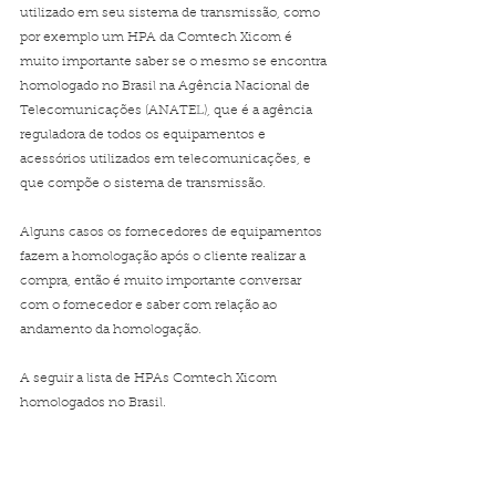
utilizado em seu sistema de transmissão, como 
por exemplo um HPA da Comtech Xicom é 
muito importante saber se o mesmo se encontra 
homologado no Brasil na Agência Nacional de 
Telecomunicações (ANATEL), que é a agência 
reguladora de todos os equipamentos e 
acessórios utilizados em telecomunicações, e 
que compõe o sistema de transmissão.
Alguns casos os fornecedores de equipamentos 
fazem a homologação após o cliente realizar a 
compra, então é muito importante conversar 
com o fornecedor e saber com relação ao 
andamento da homologação.
A seguir a lista de HPAs Comtech Xicom 
homologados no Brasil.