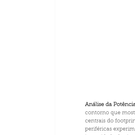
Análise da Potência
contorno que mostr
centrais do footpri
periféricas experim