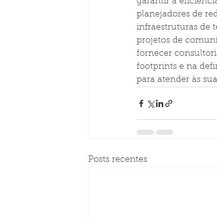
garantir a eficiênc
planejadores de re
infraestruturas de
projetos de comunic
fornecer consultor
footprints e na def
para atender às sua
Posts recentes