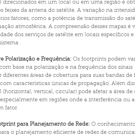
al direcionados em um local ou em uma região é obt
s feixes da antena do satélite. A variação na intensid
rios fatores, como a potência de transmissão do saté
uação atmosférica. A compreensão desses mapas é vi
idade dos serviços de satélite em locais específicos e
sistema.
e Polarização e Frequência:
 Os footprints podem var
com base na polarização e na frequência dos sinais.
r diferentes áreas de cobertura para suas bandas de 
com características únicas de propagação. Além diss
 (horizontal, vertical, circular) pode afetar a área de
, especialmente em regiões onde a interferência ou a
 fator.
tprint para Planejamento de Rede:
 O conhecimento
 para o planejamento eficiente de redes de comunica