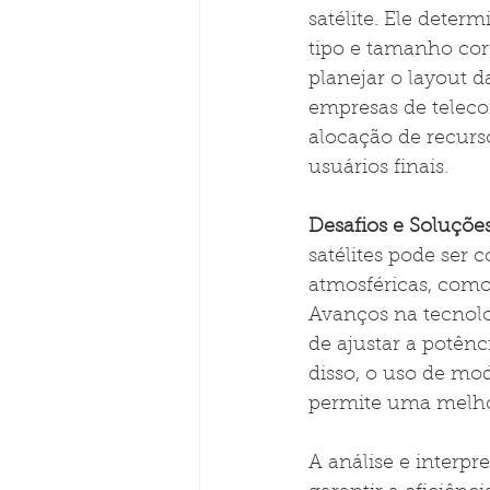
satélite. Ele determ
tipo e tamanho cor
planejar o layout d
empresas de telec
alocação de recurso
usuários finais.
Desafios e Soluções
satélites pode ser
atmosféricas, como
Avanços na tecnolog
de ajustar a potênc
disso, o uso de mo
permite uma melhor
A análise e interpr