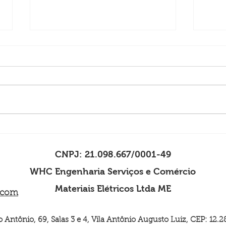
EIRP de Subida: Um Guia
Técnico Detalhado
A Potência Isotrópica Radiada
Efetiva (EIRP) de subida é um
parâmetro crítico nas
comunicações via satélite,
representando a potência
Inte
que...
Adja
Comu
CNPJ: 21.098.667/0001-49
WHC Engenharia Serviços e Comércio
Materiais Elétricos Ltda ME
.com
 Antônio, 69, Salas 3 e 4, Vila Antônio Augusto Luiz, CEP: 12