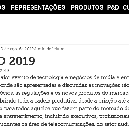
OS
REPRESENTAÇÕES
PRODUTOS
P&D
C
20 de ago. de 2019
1 min de leitura
O 2019
 2019
aior evento de tecnologia e negócios de mídia e en
onde são apresentadas e discutidas as inovações técn
cios, as regulações e os novos produtos do mercad
rindo toda a cadeia produtiva, desde a criação até a
q para todos aqueles que fazem parte do mercado de
 entretenimento, incluindo executivos, profissionais,
tudantes da área de telecomunicações, do setor audi