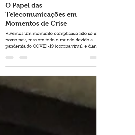
Willian Nogueira
1 de mai. de 2020
2 min de leitura
O Papel das
Telecomunicações em
Momentos de Crise
Vivemos um momento complicado não só em
nosso pais, mas em todo o mundo devido a
pandemia do COVID-19 (corona vírus), e diante
desta...