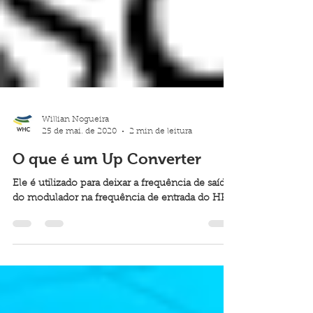
Willian Nogueira
25 de mai. de 2020
2 min de leitura
O que é um Up Converter
Ele é utilizado para deixar a frequência de saída
do modulador na frequência de entrada do HPA.