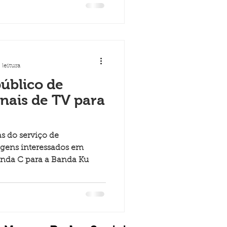
 leitura
blico de
nais de TV para
s do serviço de
agens interessados em
Banda C para a Banda Ku