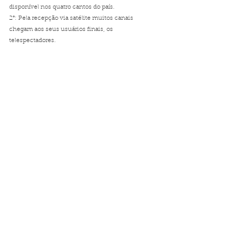
disponível nos quatro cantos do país.
2°: Pela recepção via satélite muitos canais 
chegam aos seus usuários finais, os 
telespectadores.