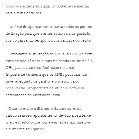
Com sua antena ajustada, importante se atentar 
para alguns detalhes:
- Ao final do apontamento, travar todos os pontos 
de fixação para que a antena não saia de posição 
com o passar do tempo, ou com a força do vento.
- Importante a utilização de LNBs, ou LNBFs com 
filtro de rejeição aos sinais na banda abaixo de 3,5 
GHz, para evitar interferências no sinal. 
Importante também que os LNBs possuam um 
nível adequado de ganho, e o menor valor 
possível de Temperatura de Ruído e com boa 
estabilidade de Oscilador Local.
- Quanto maior o diâmetro da antena, mais 
crítico será seu apontamento, devido a seu feixe 
mais estreito, o que torna a antena mais diretiva 
e aumenta seu ganho.