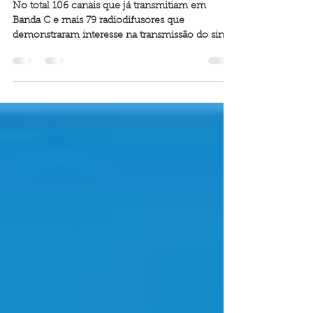
satélite
No total 106 canais que já transmitiam em
Banda C e mais 79 radiodifusores que
demonstraram interesse na transmissão do sinal
em Banda Ku.