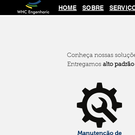
HOME
SOBRE
SERVIÇ
Conheça nossas soluç
Entregamos
alto padrão
Manutenção de