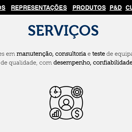
OS
REPRESENTAÇÕES
PRODUTOS
P&D
C
SERVIÇOS
ões em
manutenção, consultoria
e
teste
de equip
de qualidade, com
desempenho, confiabilidad