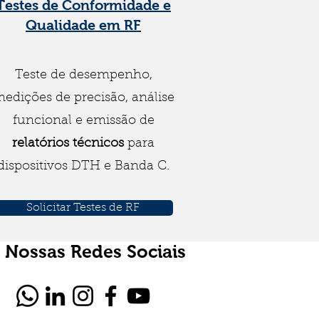
Testes de Conformidade e
Qualidade em RF
Teste de desempenho,
edições de precisão, análise
funcional e emissão de
relatórios técnicos
para
dispositivos DTH e Banda C.
Solicitar Testes de RF
Nossas Redes Sociais