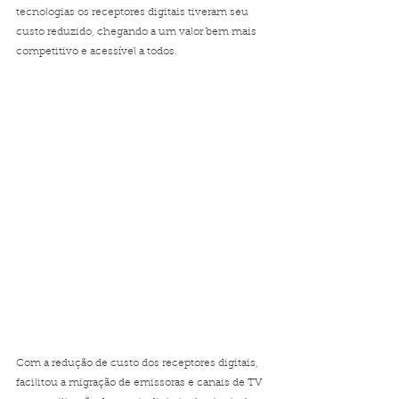
tecnologias os receptores digitais tiveram seu 
custo reduzido, chegando a um valor bem mais 
competitivo e acessível a todos.
Com a redução de custo dos receptores digitais, 
facilitou a migração de emissoras e canais de TV 