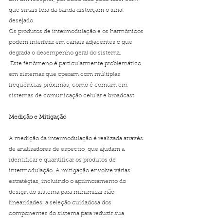
que sinais fora da banda distorçam o sinal 
desejado.
Os produtos de intermodulação e os harmônicos 
podem interferir em canais adjacentes o que 
degrada o desempenho geral do sistema.
 Este fenômeno é particularmente problemático 
em sistemas que operam com múltiplas 
frequências próximas, como é comum em 
sistemas de comunicação celular e broadcast.
Medição e Mitigação
A medição da intermodulação é realizada através 
de analisadores de espectro, que ajudam a 
identificar e quantificar os produtos de 
intermodulação. A mitigação envolve várias 
estratégias, incluindo o aprimoramento do 
design do sistema para minimizar não-
linearidades, a seleção cuidadosa dos 
componentes do sistema para reduzir sua 