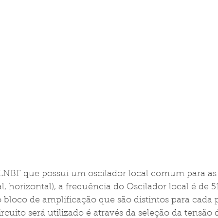
NBF que possui um oscilador local comum para as
al, horizontal), a frequência do Oscilador local é de 
 bloco de amplificação que são distintos para cada p
ircuito será utilizado é através da seleção da tensão 