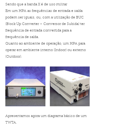
Sendo que a banda X é de uso militar 
Em um HPA as frequências de entrada e saída 
podem ser iguais, ou, com a utilização de BUC 
(Block Up Converter – Conversor de Subida) ter 
frequência de entrada convertida para a 
frequência de saída. 
Quanto ao ambiente de operação, um HPA para 
operar em ambiente interno (Indoor) ou externo 
(Outdoor). 
Apresentamos agora um diagrama básico de um 
TWTA.