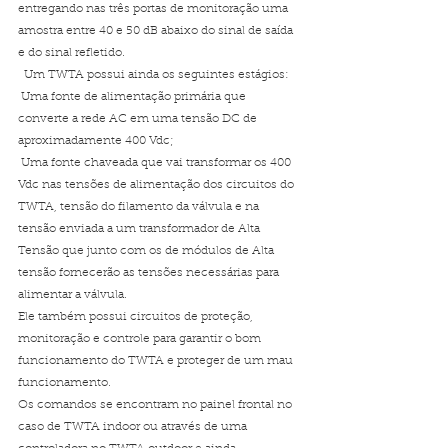
entregando nas três portas de monitoração uma 
amostra entre 40 e 50 dB abaixo do sinal de saída 
e do sinal refletido. 
  Um TWTA possui ainda os seguintes estágios:
 Uma fonte de alimentação primária que 
converte a rede AC em uma tensão DC de 
aproximadamente 400 Vdc;
 Uma fonte chaveada que vai transformar os 400 
Vdc nas tensões de alimentação dos circuitos do 
TWTA, tensão do filamento da válvula e na 
tensão enviada a um transformador de Alta 
Tensão que junto com os de módulos de Alta 
tensão fornecerão as tensões necessárias para 
alimentar a válvula. 
Ele também possui circuitos de proteção, 
monitoração e controle para garantir o bom 
funcionamento do TWTA e proteger de um mau 
funcionamento. 
Os comandos se encontram no painel frontal no 
caso de TWTA indoor ou através de uma 