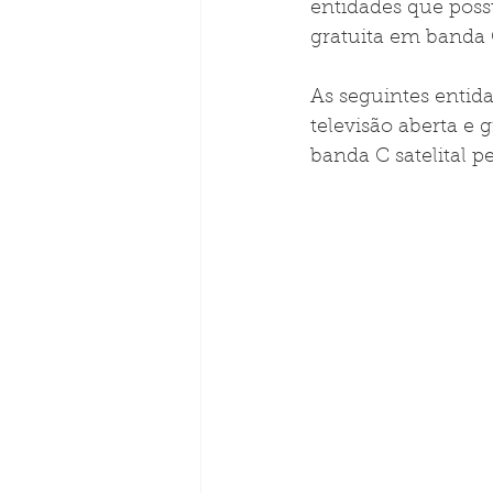
entidades que poss
gratuita em banda 
As seguintes entid
televisão aberta e 
banda C satelital p