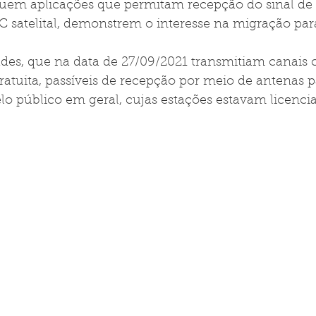
uem aplicações que permitam recepção do sinal de t
C satelital, demonstrem o interesse na migração par
ades, que na data de 27/09/2021 transmitiam canais 
gratuita, passíveis de recepção por meio de antenas p
elo público em geral, cujas estações estavam licenci